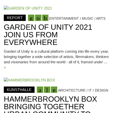
REPORT
ENTERTAINMENT / MUSIC / ARTS
GARDEN OF UNITY 2021
JOIN US FROM
EVERYWHERE
Garden of Unity is a cultural platform coming into life every year,
bringing together a wide selection of artists, filmmakers, thinkers
and visionaries from around the world - all of it, framed under …
»
KUNSTHALLE
ARCHITECTURE / IT / DESIGN
HAMMERBROOKLYN BOX
BRINGING TOGETHER