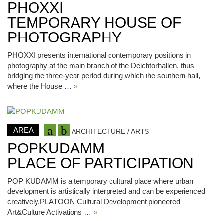
PHOXXI
TEMPORARY HOUSE OF
PHOTOGRAPHY
PHOXXI presents international contemporary positions in
photography at the main branch of the Deichtorhallen, thus
bridging the three-year period during which the southern hall,
where the House …
»
AREA
ARCHITECTURE / ARTS
POPKUDAMM
PLACE OF PARTICIPATION
POP KUDAMM is a temporary cultural place where urban
development is artistically interpreted and can be experienced
creatively.PLATOON Cultural Development pioneered
Art&Culture Activations …
»