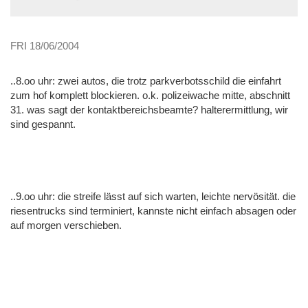
FRI 18/06/2004
..8.oo uhr: zwei autos, die trotz parkverbotsschild die einfahrt
zum hof komplett blockieren. o.k. polizeiwache mitte, abschnitt
31. was sagt der kontaktbereichsbeamte? halterermittlung, wir
sind gespannt.
..9.oo uhr: die streife lässt auf sich warten, leichte nervösität. die
riesentrucks sind terminiert, kannste nicht einfach absagen oder
auf morgen verschieben.