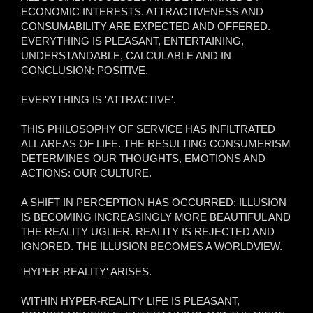
ECONOMIC INTERESTS. ATTRACTIVENESS AND
CONSUMABILITY ARE EXPECTED AND OFFERED.
EVERYTHING IS PLEASANT, ENTERTAINING,
UNDERSTANDABLE, CALCULABLE AND IN
CONCLUSION: POSITIVE.
EVERYTHING IS 'ATTRACTIVE'.
THIS PHILOSOPHY OF SERVICE HAS INFILTRATED
ALL AREAS OF LIFE. THE RESULTING CONSUMERISM
DETERMINES OUR THOUGHTS, EMOTIONS AND
ACTIONS: OUR CULTURE.
A SHIFT IN PERCEPTION HAS OCCURRED: ILLUSION
IS BECOMING INCREASINGLY MORE BEAUTIFUL AND
THE REALITY UGLIER. REALITY IS REJECTED AND
IGNORED. THE ILLUSION BECOMES A WORLDVIEW.
'HYPER-REALITY' ARISES.
WITHIN HYPER-REALITY LIFE IS PLEASANT,