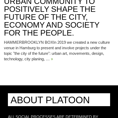
URBAN COMMUNITY TO
POSITIVELY SHAPE THE
FUTURE OF THE CITY,
ECONOMY AND SOCIETY
FOR THE PEOPLE.
HAMMERBROOKLYN BOXIn 2019 we created a new culture
venue in Hamburg to present and involve projects under the
topic "the city of the future": urban art, movements, design,
technology, city planing, …
»
ABOUT PLATOON
ALL SOCIAL PROCESSES ARE DETERMINED BY