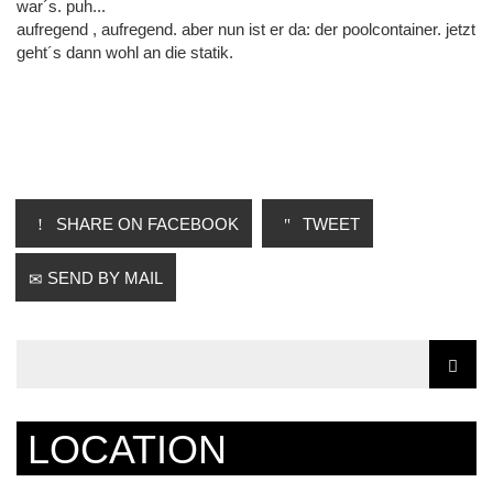
war´s. puh...
aufregend , aufregend. aber nun ist er da: der poolcontainer. jetzt
geht´s dann wohl an die statik.
SHARE ON FACEBOOK
TWEET
SEND BY MAIL
LOCATION