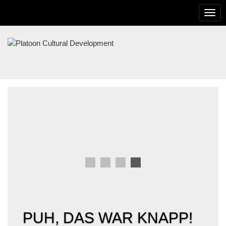
To
na
PLATOON
CULTURAL
DEVELOPMENT
PUH, DAS WAR KNAPP!