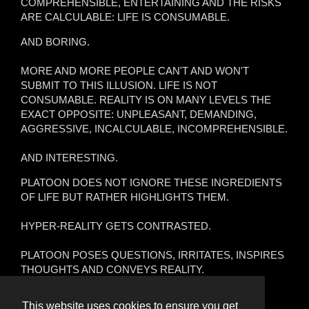
COMPREHENSIBLE, ENTERTAINING AND THE RISKS
ARE CALCULABLE: LIFE IS CONSUMABLE.
AND BORING.
MORE AND MORE PEOPLE CAN'T AND WON'T
SUBMIT TO THIS ILLUSION. LIFE IS NOT
CONSUMABLE. REALITY IS ON MANY LEVELS THE
EXACT OPPOSITE: UNPLEASANT, DEMANDING,
AGGRESSIVE, INCALCULABLE, INCOMPREHENSIBLE.
AND INTERESTING.
PLATOON DOES NOT IGNORE THESE INGREDIENTS
OF LIFE BUT RATHER HIGHLIGHTS THEM.
HYPER-REALITY GETS CONTRASTED.
PLATOON POSES QUESTIONS, IRRITATES, INSPIRES
THOUGHTS AND CONVEYS REALITY.
PLATOON DOES NOT ENTERTAIN. PLATOON
This website uses cookies to ensure you get